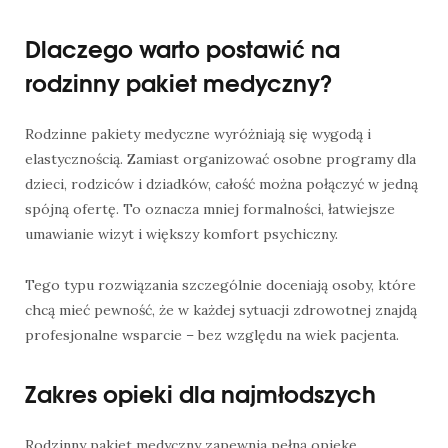
Dlaczego warto postawić na
rodzinny pakiet medyczny?
Rodzinne pakiety medyczne wyróżniają się wygodą i
elastycznością. Zamiast organizować osobne programy dla
dzieci, rodziców i dziadków, całość można połączyć w jedną
spójną ofertę. To oznacza mniej formalności, łatwiejsze
umawianie wizyt i większy komfort psychiczny.
Tego typu rozwiązania szczególnie doceniają osoby, które
chcą mieć pewność, że w każdej sytuacji zdrowotnej znajdą
profesjonalne wsparcie – bez względu na wiek pacjenta.
Zakres opieki dla najmłodszych
Rodzinny pakiet medyczny zapewnia pełną opiekę