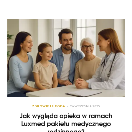
ZDROWIE I URODA
26 WRZEŚNIA 2025
Jak wygląda opieka w ramach
Luxmed pakietu medycznego
rodzinnego?