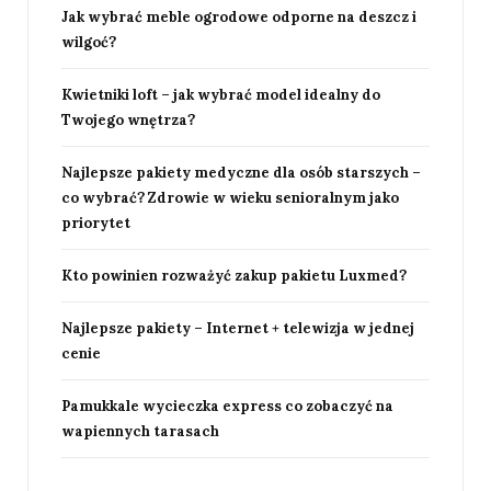
Jak wybrać meble ogrodowe odporne na deszcz i
wilgoć?
Kwietniki loft – jak wybrać model idealny do
Twojego wnętrza?
Najlepsze pakiety medyczne dla osób starszych –
co wybrać? Zdrowie w wieku senioralnym jako
priorytet
Kto powinien rozważyć zakup pakietu Luxmed?
Najlepsze pakiety – Internet + telewizja w jednej
cenie
Pamukkale wycieczka express co zobaczyć na
wapiennych tarasach