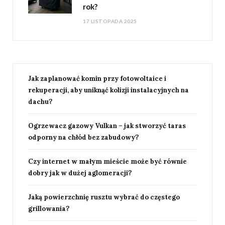
rok?
17 LISTOPADA 2025
Jak zaplanować komin przy fotowoltaice i
rekuperacji, aby uniknąć kolizji instalacyjnych na
dachu?
Ogrzewacz gazowy Vulkan – jak stworzyć taras
odporny na chłód bez zabudowy?
Czy internet w małym mieście może być równie
dobry jak w dużej aglomeracji?
Jaką powierzchnię rusztu wybrać do częstego
grillowania?