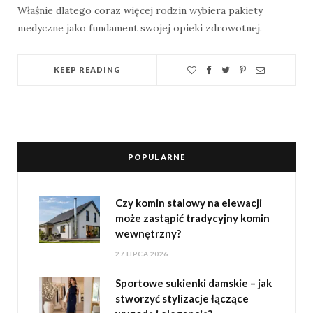
Właśnie dlatego coraz więcej rodzin wybiera pakiety
medyczne jako fundament swojej opieki zdrowotnej.
KEEP READING
POPULARNE
Czy komin stalowy na elewacji
może zastąpić tradycyjny komin
wewnętrzny?
27 LIPCA 2026
Sportowe sukienki damskie – jak
stworzyć stylizacje łączące