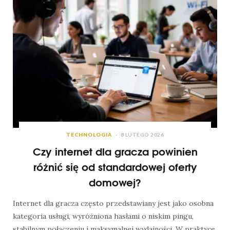
TECHNOLOGIA
8 LUTEGO 2026
Czy internet dla gracza powinien
różnić się od standardowej oferty
domowej?
Internet dla gracza często przedstawiany jest jako osobna
kategoria usługi, wyróżniona hasłami o niskim pingu,
stabilnym połączeniu i maksymalnej wydajności. W praktyce