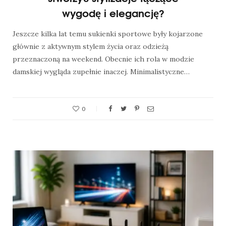
wygodę i elegancję?
Jeszcze kilka lat temu sukienki sportowe były kojarzone
głównie z aktywnym stylem życia oraz odzieżą
przeznaczoną na weekend. Obecnie ich rola w modzie
damskiej wygląda zupełnie inaczej. Minimalistyczne…
0