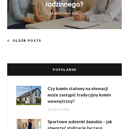
rodzinnego?
26 WRZEŚNIA 2025
OLDER POSTS
POPULARNE
Czy komin stalowy na elewacji
może zastąpić tradycyjny komin
wewnętrzny?
27 LIPCA 2026
Sportowe sukienki damskie – jak
stworzyć stylizacje łączące