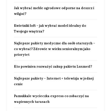
Jak wybrać meble ogrodowe odporne na deszcz i
wilgoć?
Kwietniki loft – jak wybrać model idealny do
Twojego wnętrza?
Najlepsze pakiety medyczne dla osób starszych –
co wybrać? Zdrowie w wieku senioralnym jako
priorytet
Kto powinien rozważyć zakup pakietu Luxmed?
Najlepsze pakiety – Internet + telewizja w jednej
cenie
Pamukkale wycieczka express co zobaczyć na
wapiennych tarasach