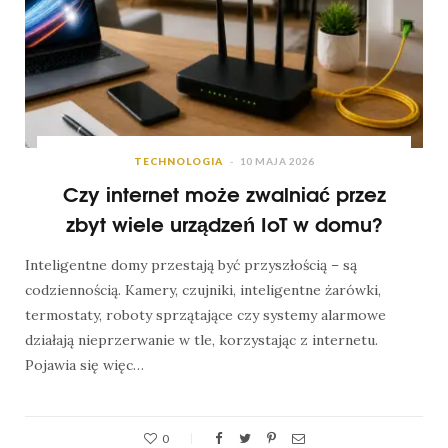
TECHNOLOGIA
10 MAJA 2026
Czy internet może zwalniać przez
zbyt wiele urządzeń IoT w domu?
Inteligentne domy przestają być przyszłością – są
codziennością. Kamery, czujniki, inteligentne żarówki,
termostaty, roboty sprzątające czy systemy alarmowe
działają nieprzerwanie w tle, korzystając z internetu.
Pojawia się więc…
0