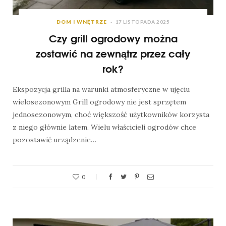
DOM I WNĘTRZE
17 LISTOPADA 2025
Czy grill ogrodowy można
zostawić na zewnątrz przez cały
rok?
Ekspozycja grilla na warunki atmosferyczne w ujęciu
wielosezonowym Grill ogrodowy nie jest sprzętem
jednosezonowym, choć większość użytkowników korzysta
z niego głównie latem. Wielu właścicieli ogrodów chce
pozostawić urządzenie…
0