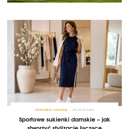
ZDROWIE I URODA
19 LIPCA 2026
Sportowe sukienki damskie – jak
stworzyć stylizacje łączące