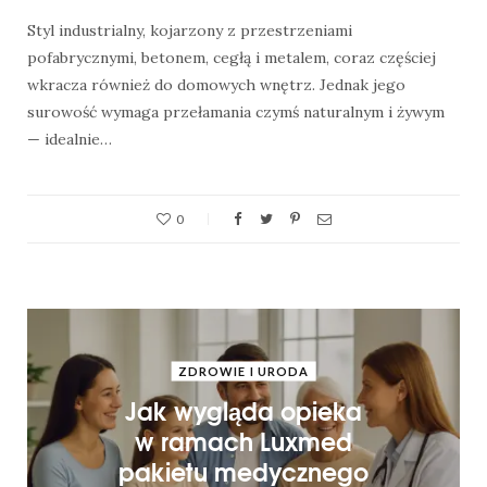
Styl industrialny, kojarzony z przestrzeniami
pofabrycznymi, betonem, cegłą i metalem, coraz częściej
wkracza również do domowych wnętrz. Jednak jego
surowość wymaga przełamania czymś naturalnym i żywym
— idealnie…
0
ZDROWIE I URODA
Jak wygląda opieka
w ramach Luxmed
pakietu medycznego