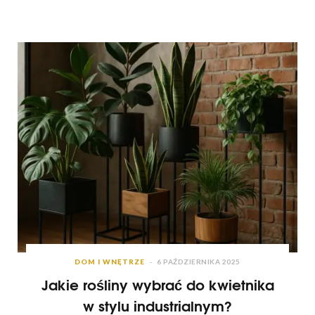
DOM I WNĘTRZE
6 PAŹDZIERNIKA 2025
Jakie rośliny wybrać do kwietnika
w stylu industrialnym?