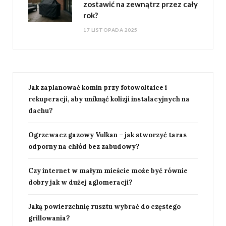
zostawić na zewnątrz przez cały
rok?
17 LISTOPADA 2025
Jak zaplanować komin przy fotowoltaice i
rekuperacji, aby uniknąć kolizji instalacyjnych na
dachu?
Ogrzewacz gazowy Vulkan – jak stworzyć taras
odporny na chłód bez zabudowy?
Czy internet w małym mieście może być równie
dobry jak w dużej aglomeracji?
Jaką powierzchnię rusztu wybrać do częstego
grillowania?