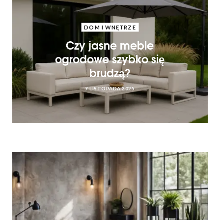
DOM I WNĘTRZE
Czy jasne meble
ogrodowe szybko się
brudzą?
7 LISTOPADA 2025