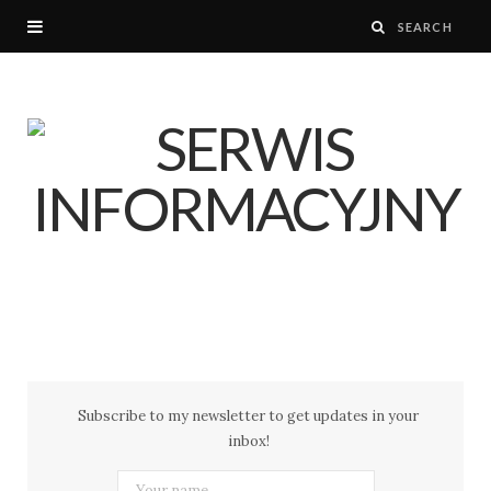
Subscribe to my newsletter to get updates in your
inbox!