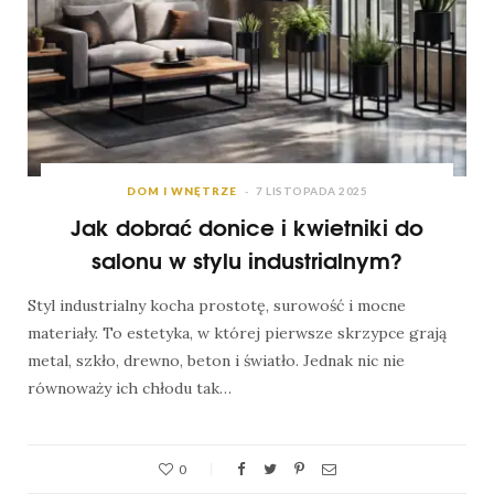
DOM I WNĘTRZE
7 LISTOPADA 2025
Jak dobrać donice i kwietniki do
salonu w stylu industrialnym?
Styl industrialny kocha prostotę, surowość i mocne
materiały. To estetyka, w której pierwsze skrzypce grają
metal, szkło, drewno, beton i światło. Jednak nic nie
równoważy ich chłodu tak…
0