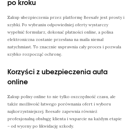
po kroku
Zakup ubezpieczenia przez platformę Beesafe jest prosty i
szybki. Po wybraniu odpowiedniej oferty wystarczy
wypełnić formularz, dokonać płatności online, a polisa
elektroniczna zostanie przesłana na maila niemal
natychmiast. To znacznie usprawnia cały proces i pozwala
szybko rozpocząć ochronę.
Korzyści z ubezpieczenia auta
online
Zakup polisy online to nie tylko oszczędność czasu, ale
także możliwość łatwego porównania ofert i wyboru
najkorzystniejszej. Beesafe zapewnia również
profesjonalną obsługę klienta i wsparcie na każdym etapie
– od wyceny po likwidację szkody.