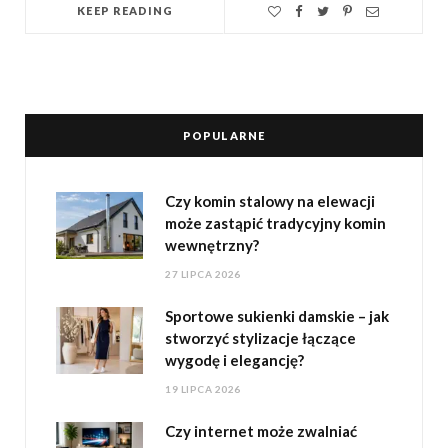
KEEP READING
POPULARNE
Czy komin stalowy na elewacji
może zastąpić tradycyjny komin
wewnętrzny?
27 LIPCA 2026
Sportowe sukienki damskie – jak
stworzyć stylizacje łączące
wygodę i elegancję?
19 LIPCA 2026
Czy internet może zwalniać