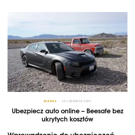
BIZNES
14 CZERWCA 2025
Ubezpiecz auto online – Beesafe bez
ukrytych kosztów
Wprowadzenie do ubezpieczeń