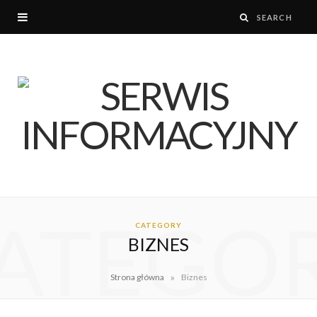
ATEGO
CATEGORY
BIZNES
»
Strona główna
Biznes