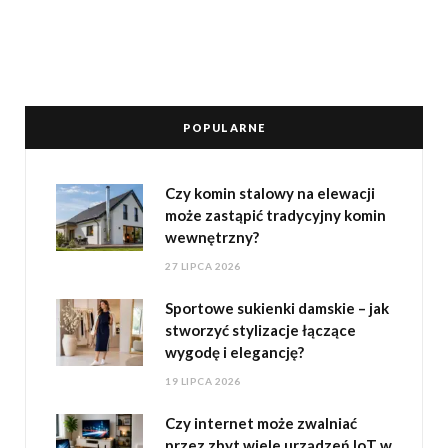
POPULARNE
Czy komin stalowy na elewacji
może zastąpić tradycyjny komin
wewnętrzny?
27 LIPCA 2026
Sportowe sukienki damskie – jak
stworzyć stylizacje łączące
wygodę i elegancję?
19 LIPCA 2026
Czy internet może zwalniać
przez zbyt wiele urządzeń IoT w