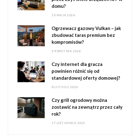
domu?
10 MAJA 2026
Ogrzewacz gazowy Vulkan – jak
zbudować taras premium bez
kompromisów?
9 KWIETNIA 2026
Czy internet dla gracza
powinien różnić się od
standardowej oferty domowej?
8 LUTEGO 2026
Czy grill ogrodowy można
zostawić na zewnątrz przez cały
rok?
17 LISTOPADA 2025