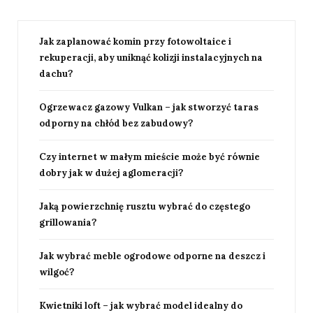
Jak zaplanować komin przy fotowoltaice i
rekuperacji, aby uniknąć kolizji instalacyjnych na
dachu?
Ogrzewacz gazowy Vulkan – jak stworzyć taras
odporny na chłód bez zabudowy?
Czy internet w małym mieście może być równie
dobry jak w dużej aglomeracji?
Jaką powierzchnię rusztu wybrać do częstego
grillowania?
Jak wybrać meble ogrodowe odporne na deszcz i
wilgoć?
Kwietniki loft – jak wybrać model idealny do