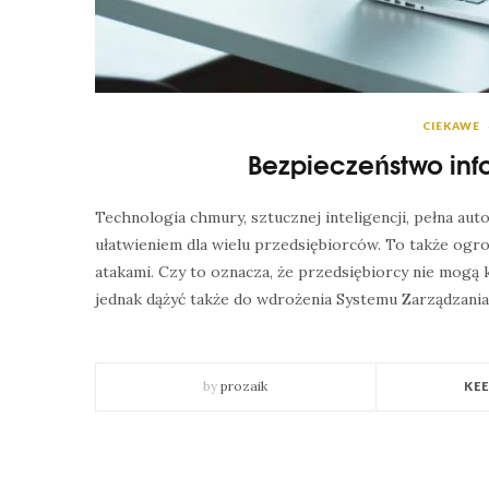
CIEKAWE
Bezpieczeństwo inf
Technologia chmury, sztucznej inteligencji, pełna aut
ułatwieniem dla wielu przedsiębiorców. To także og
atakami. Czy to oznacza, że przedsiębiorcy nie mogą 
jednak dążyć także do wdrożenia Systemu Zarządzani
by
prozaik
KE