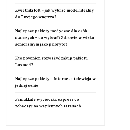
Kwietniki loft – jak wybrać model idealny
do Twojego wnętrza?
Najlepsze pakiety medyczne dla osób
starszych – co wybrać? Zdrowie w wieku
senioralnym jako priorytet
Kto powinien rozważyć zakup pakietu
Luxmed?
Najlepsze pakiety – Internet + telewizja w
jednej cenie
Pamukkale wycieczka express co
zobaczyć na wapiennych tarasach