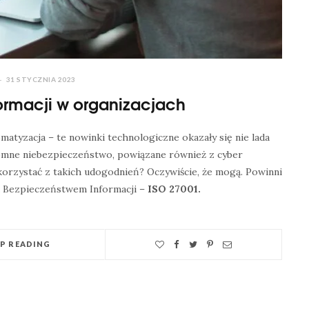
31 STYCZNIA 2023
ormacji w organizacjach
omatyzacja – te nowinki technologiczne okazały się nie lada
romne niebezpieczeństwo, powiązane również z cyber
korzystać z takich udogodnień? Oczywiście, że mogą. Powinni
a Bezpieczeństwem Informacji –
ISO 27001.
EP READING