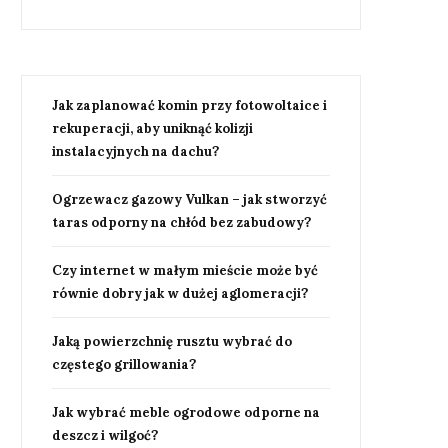
Jak zaplanować komin przy fotowoltaice i
rekuperacji, aby uniknąć kolizji
instalacyjnych na dachu?
Ogrzewacz gazowy Vulkan – jak stworzyć
taras odporny na chłód bez zabudowy?
Czy internet w małym mieście może być
równie dobry jak w dużej aglomeracji?
Jaką powierzchnię rusztu wybrać do
częstego grillowania?
Jak wybrać meble ogrodowe odporne na
deszcz i wilgoć?