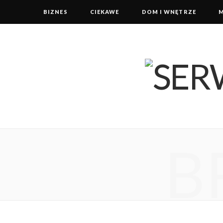
BIZNES
CIEKAWE
DOM I WNĘTRZE
B