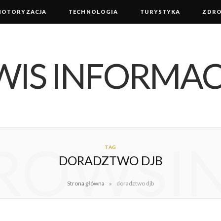
MOTORYZACJA
TECHNOLOGIA
TURYSTYKA
ZDRO
ROWSI
TAG
DORADZTWO DJB
»
Strona główna
doradztwo djb