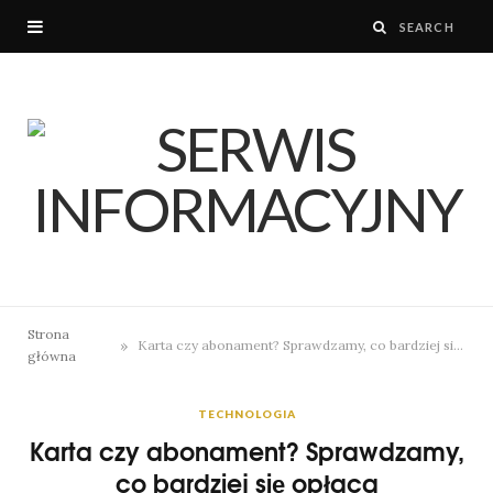
Strona
»
Karta czy abonament? Sprawdzamy, co bardziej się opłaca
główna
TECHNOLOGIA
Karta czy abonament? Sprawdzamy,
co bardziej się opłaca