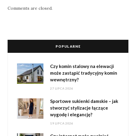
Comments are closed.
POPULARNE
Czy komin stalowy na elewacji
może zastąpić tradycyjny komin
wewnętrzny?
27 LIPCA 2026
Sportowe sukienki damskie – jak
stworzyć stylizacje łączące
wygodę i elegancję?
19 LIPCA 2026
Czy internet może zwalniać