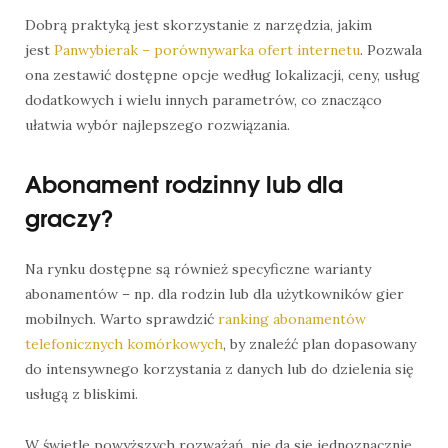
Dobrą praktyką jest skorzystanie z narzędzia, jakim
jest
Panwybierak – porównywarka ofert internetu
. Pozwala
ona zestawić dostępne opcje według lokalizacji, ceny, usług
dodatkowych i wielu innych parametrów, co znacząco
ułatwia wybór najlepszego rozwiązania.
Abonament rodzinny lub dla
graczy?
Na rynku dostępne są również specyficzne warianty
abonamentów – np. dla rodzin lub dla użytkowników gier
mobilnych. Warto sprawdzić
ranking abonamentów
telefonicznych komórkowych
, by znaleźć plan dopasowany
do intensywnego korzystania z danych lub do dzielenia się
usługą z bliskimi.
W świetle powyższych rozważań, nie da się jednoznacznie