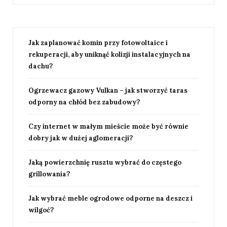
Jak zaplanować komin przy fotowoltaice i
rekuperacji, aby uniknąć kolizji instalacyjnych na
dachu?
Ogrzewacz gazowy Vulkan – jak stworzyć taras
odporny na chłód bez zabudowy?
Czy internet w małym mieście może być równie
dobry jak w dużej aglomeracji?
Jaką powierzchnię rusztu wybrać do częstego
grillowania?
Jak wybrać meble ogrodowe odporne na deszcz i
wilgoć?