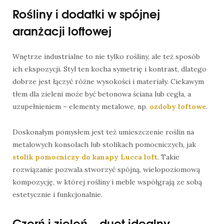
Rośliny i dodatki w spójnej
aranżacji loftowej
Wnętrze industrialne to nie tylko rośliny, ale też sposób
ich ekspozycji. Styl ten kocha symetrię i kontrast, dlatego
dobrze jest łączyć różne wysokości i materiały. Ciekawym
tłem dla zieleni może być betonowa ściana lub cegła, a
uzupełnieniem – elementy metalowe, np.
ozdoby loftowe
.
Doskonałym pomysłem jest też umieszczenie roślin na
metalowych konsolach lub stolikach pomocniczych, jak
stolik pomocniczy do kanapy Lucca loft
. Takie
rozwiązanie pozwala stworzyć spójną, wielopoziomową
kompozycję, w której rośliny i meble współgrają ze sobą
estetycznie i funkcjonalnie.
Czerń i zieleń – duet idealny