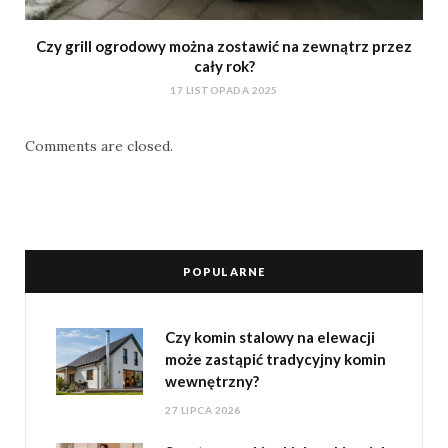
Czy grill ogrodowy można zostawić na zewnątrz przez
cały rok?
17 LISTOPADA 2025
Comments are closed.
POPULARNE
Czy komin stalowy na elewacji
może zastąpić tradycyjny komin
wewnętrzny?
27 LIPCA 2026