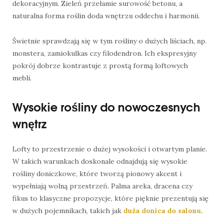
dekoracyjnym. Zieleń przełamie surowość betonu, a
naturalna forma roślin doda wnętrzu oddechu i harmonii.
Świetnie sprawdzają się w tym rośliny o dużych liściach, np.
monstera, zamiokulkas czy filodendron. Ich ekspresyjny
pokrój dobrze kontrastuje z prostą formą loftowych
mebli.
Wysokie rośliny do nowoczesnych
wnętrz
Lofty to przestrzenie o dużej wysokości i otwartym planie.
W takich warunkach doskonale odnajdują się wysokie
rośliny doniczkowe, które tworzą pionowy akcent i
wypełniają wolną przestrzeń. Palma areka, dracena czy
fikus to klasyczne propozycje, które pięknie prezentują się
w dużych pojemnikach, takich jak
duża donica do salonu
.