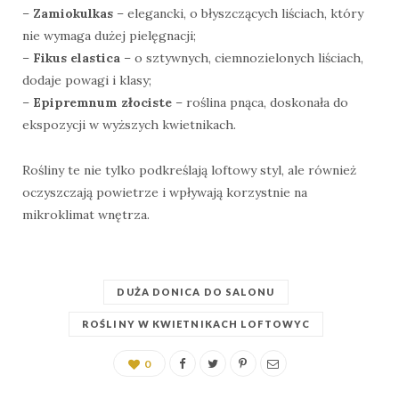
–
Zamiokulkas
– elegancki, o błyszczących liściach, który
nie wymaga dużej pielęgnacji;
–
Fikus elastica
– o sztywnych, ciemnozielonych liściach,
dodaje powagi i klasy;
–
Epipremnum złociste
– roślina pnąca, doskonała do
ekspozycji w wyższych kwietnikach.
Rośliny te nie tylko podkreślają loftowy styl, ale również
oczyszczają powietrze i wpływają korzystnie na
mikroklimat wnętrza.
DUŻA DONICA DO SALONU
ROŚLINY W KWIETNIKACH LOFTOWYC
0