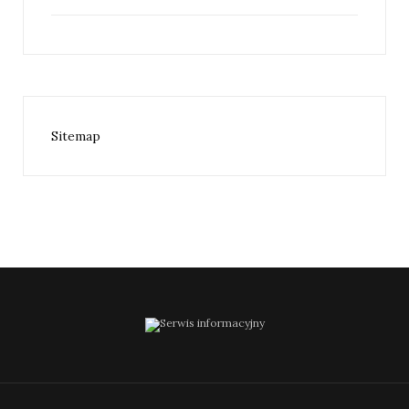
Sitemap