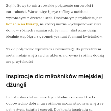
Styl loftowy to mistrzowskie połączenie surowości i
naturalności. Warto więc łączyć rośliny z meblami
wykonanymi z drewna i stali. Doskonałym przykładem jest
konsola na kwiaty
, na której można wyeksponować kilka
donic w różnych rozmiarach. Jej minimalistyczny design
idealnie współgra z geometrycznymi formami kwietników.
Takie połączenie wprowadza równowagę do przestrzeni –
metal nadaje wnętrzu charakteru, a drewno i rośliny dodają
mu przytulności.
Inspiracje dla miłośników miejskiej
dżungli
Industrialny styl nie musi być chłodny i surowy. Dzięki
odpowiednio dobranym roślinom można stworzyć wnętrze
pełne życia, światła i energii. Doskonałą inspiracją są