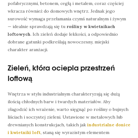
pofabrycznymi, betonem, cegłą i metalem, coraz częściej
wkracza również do domowych wnętrz. Jednak jego
surowość wymaga przełamania czymś naturalnym i żywym
— idealnie sprawdzają się tu
rośliny w kwietnikach
loftowych
. Ich zieleń dodaje lekkości, a odpowiednio
dobrane gatunki podkreślają nowoczesny, miejski
charakter aranżacji.
Zieleń, która ociepla przestrzeń
loftową
Wnętrza w stylu industrialnym charakteryzują się dużą
ilością chłodnych barw i twardych materiałów. Aby
złagodzić ich wrażenie, warto sięgnąć po rośliny o bujnych
liściach i soczystej zieleni. Ustawione w metalowych lub
drewnianych konstrukcjach, takich jak
industrialne donice
i kwietniki loft
, staną się wyrazistym elementem