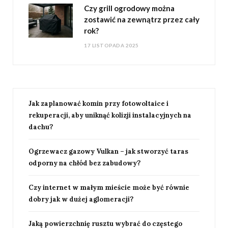
Czy grill ogrodowy można
zostawić na zewnątrz przez cały
rok?
17 LISTOPADA 2025
Jak zaplanować komin przy fotowoltaice i
rekuperacji, aby uniknąć kolizji instalacyjnych na
dachu?
Ogrzewacz gazowy Vulkan – jak stworzyć taras
odporny na chłód bez zabudowy?
Czy internet w małym mieście może być równie
dobry jak w dużej aglomeracji?
Jaką powierzchnię rusztu wybrać do częstego