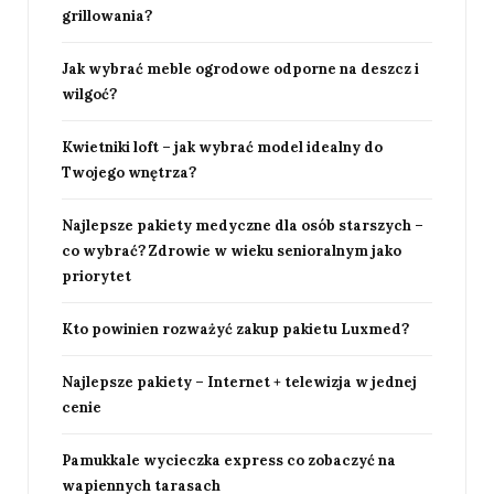
grillowania?
Jak wybrać meble ogrodowe odporne na deszcz i
wilgoć?
Kwietniki loft – jak wybrać model idealny do
Twojego wnętrza?
Najlepsze pakiety medyczne dla osób starszych –
co wybrać? Zdrowie w wieku senioralnym jako
priorytet
Kto powinien rozważyć zakup pakietu Luxmed?
Najlepsze pakiety – Internet + telewizja w jednej
cenie
Pamukkale wycieczka express co zobaczyć na
wapiennych tarasach