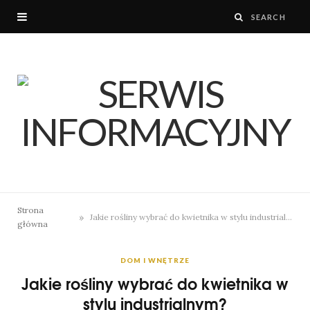
Strona
»
Jakie rośliny wybrać do kwietnika w stylu industrialnym?
główna
DOM I WNĘTRZE
Jakie rośliny wybrać do kwietnika w
stylu industrialnym?