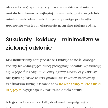
Aby zachować spójność stylu, warto wybierać donice z
metalu lub drewna – najlepiej w czarnych, grafitowych lub
miedzianych odcieniach. Ich prosty design podkreśla
geometrię wnętrza i eksponuje naturalne piękno roślin.
Sukulenty i kaktusy – minimalizm w
zielonej odsłonie
Styl industrialny ceni prostotę i funkcjonalność, dlatego
rośliny niewymagające dużej pielęgnacji idealnie wpasowują
się w jego filozofię. Sukulenty, agawy, aloesy czy kaktusy
nie tylko są łatwe w utrzymaniu, ale również zachwycają
rzeźbiarską formą. Ustawione w
nowoczesnym kwietniku
stojącym
, wyglądają jak naturalne dzieła sztuki.
Ich geometryczne kształty doskonale współgrają z